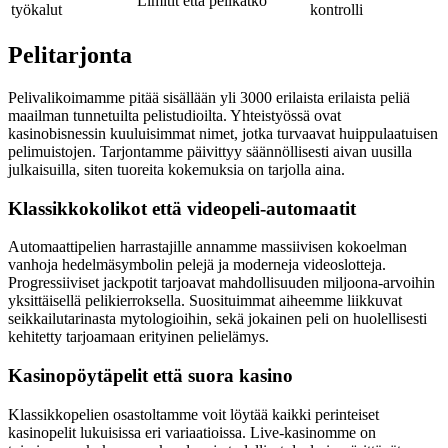
Limitit että pelikatko
työkalut
kontrolli
Pelitarjonta
Pelivalikoimamme pitää sisällään yli 3000 erilaista erilaista peliä
maailman tunnetuilta pelistudioilta. Yhteistyössä ovat
kasinobisnessin kuuluisimmat nimet, jotka turvaavat huippulaatuisen
pelimuistojen. Tarjontamme päivittyy säännöllisesti aivan uusilla
julkaisuilla, siten tuoreita kokemuksia on tarjolla aina.
Klassikkokolikot että videopeli-automaatit
Automaattipelien harrastajille annamme massiivisen kokoelman
vanhoja hedelmäsymbolin pelejä ja moderneja videoslotteja.
Progressiiviset jackpotit tarjoavat mahdollisuuden miljoona-arvoihin
yksittäisellä pelikierroksella. Suosituimmat aiheemme liikkuvat
seikkailutarinasta mytologioihin, sekä jokainen peli on huolellisesti
kehitetty tarjoamaan erityinen pelielämys.
Kasinopöytäpelit että suora kasino
Klassikkopelien osastoltamme voit löytää kaikki perinteiset
kasinopelit lukuisissa eri variaatioissa. Live-kasinomme on