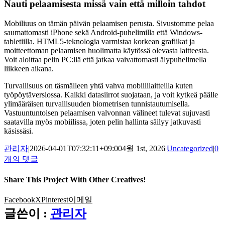
Nauti pelaamisesta missä vain että milloin tahdot
Mobiliuus on tämän päivän pelaamisen perusta. Sivustomme pelaa
saumattomasti iPhone sekä Android-puhelimilla että Windows-
tabletiilla. HTML5-teknologia varmistaa korkean grafiikat ja
moitteettoman pelaamisen huolimatta käytössä olevasta laitteesta.
Voit aloittaa pelin PC:llä että jatkaa vaivattomasti älypuhelimella
liikkeen aikana.
Turvallisuus on täsmälleen yhtä vahva mobiililaitteilla kuten
työpöytäversiossa. Kaikki datasiirrot suojataan, ja voit kytkeä päälle
ylimääräisen turvallisuuden biometrisen tunnistautumisella.
Vastuuntuntoisen pelaamisen valvonnan välineet tulevat sujuvasti
saatavilla myös mobiilissa, joten pelin hallinta säilyy jatkuvasti
käsissäsi.
관리자
|
2026-04-01T07:32:11+09:00
4월 1st, 2026
|
Uncategorized
|
0
개의 댓글
Share This Project With Other Creatives!
Facebook
X
Pinterest
이메일
글쓴이 :
관리자