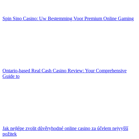
Spin Sino Casino: Uw Bestemming Voor Premium Online Gaming
Ontario-based Real Cash Casino Review: Your Comprehensive
Guide to
Jak nejlépe zvolit důvěryhodné online casino za účelem nejvyšší
požitek