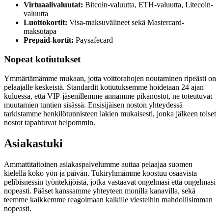
Virtuaalivaluutat:
Bitcoin-valuutta, ETH-valuutta, Litecoin-
valuutta
Luottokortit:
Visa-maksuvälineet sekä Mastercard-
maksutapa
Prepaid-kortit:
Paysafecard
Nopeat kotiutukset
Ymmärtämämme mukaan, jotta voittorahojen noutaminen ripeästi on
pelaajalle keskeistä. Standardit kotiutuksemme hoidetaan 24 ajan
kuluessa, että VIP-jäsenillemme annamme pikanostot, ne toteutuvat
muutamien tuntien sisässä. Ensisijäisen noston yhteydessä
tarkistamme henkilötunnisteen lakien mukaisesti, jonka jälkeen toiset
nostot tapahtuvat helpommin.
Asiakastuki
Ammattitaitoinen asiakaspalvelumme auttaa pelaajaa suomen
kielellä koko yön ja päivän. Tukiryhmämme koostuu osaavista
pelibisnessin työntekijöistä, jotka vastaavat ongelmasi että ongelmasi
nopeasti. Pääset kanssamme yhteyteen monilla kanavilla, sekä
teemme kaikkemme reagoimaan kaikille viesteihin mahdollisimman
nopeasti.