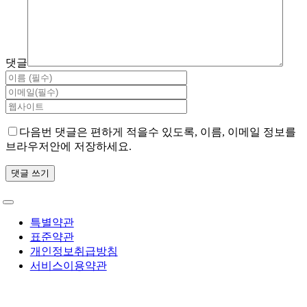
댓글
다음번 댓글은 편하게 적을수 있도록, 이름, 이메일 정보를
브라우저안에 저장하세요.
특별약관
표준약관
개인정보취급방침
서비스이용약관