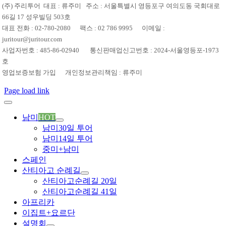
(주) 주리투어 대표 : 류주미 주소 : 서울특별시 영등포구 여의도동 국회대로
66길 17 성우빌딩 503호
대표 전화 : 02-780-2080 팩스 : 02 786 9995 이메일 :
juritour@juritour.com
사업자번호 : 485-86-02940 통신판매업신고번호 : 2024-서울영등포-1973
호
영업보증보험 가입 개인정보관리책임 : 류주미
Page load link
남미
HOT
남미30일 투어
남미14일 투어
중미+남미
스페인
산티아고 순례길
산티아고순례길 20일
산티아고순례길 41일
아프리카
이집트+요르단
설명회