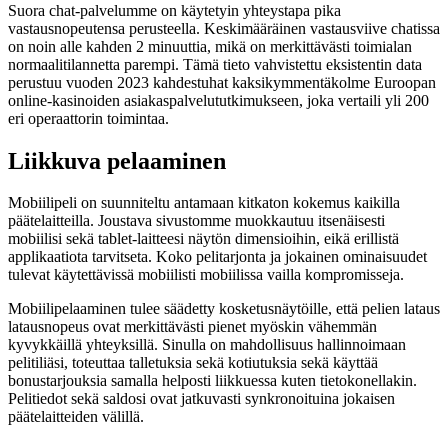
Suora chat-palvelumme on käytetyin yhteystapa pika
vastausnopeutensa perusteella. Keskimääräinen vastausviive chatissa
on noin alle kahden 2 minuuttia, mikä on merkittävästi toimialan
normaalitilannetta parempi. Tämä tieto vahvistettu eksistentin data
perustuu vuoden 2023 kahdestuhat kaksikymmentäkolme Euroopan
online-kasinoiden asiakaspalvelututkimukseen, joka vertaili yli 200
eri operaattorin toimintaa.
Liikkuva pelaaminen
Mobiilipeli on suunniteltu antamaan kitkaton kokemus kaikilla
päätelaitteilla. Joustava sivustomme muokkautuu itsenäisesti
mobiilisi sekä tablet-laitteesi näytön dimensioihin, eikä erillistä
applikaatiota tarvitseta. Koko pelitarjonta ja jokainen ominaisuudet
tulevat käytettävissä mobiilisti mobiilissa vailla kompromisseja.
Mobiilipelaaminen tulee säädetty kosketusnäytöille, että pelien lataus
latausnopeus ovat merkittävästi pienet myöskin vähemmän
kyvykkäillä yhteyksillä. Sinulla on mahdollisuus hallinnoimaan
pelitiliäsi, toteuttaa talletuksia sekä kotiutuksia sekä käyttää
bonustarjouksia samalla helposti liikkuessa kuten tietokonellakin.
Pelitiedot sekä saldosi ovat jatkuvasti synkronoituina jokaisen
päätelaitteiden välillä.