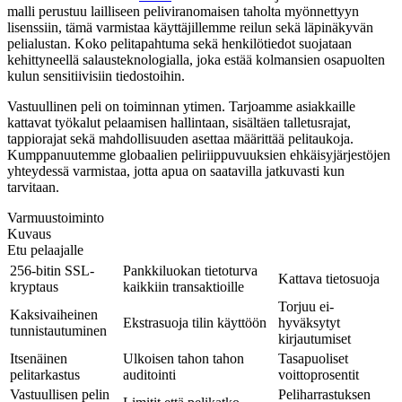
malli perustuu lailliseen peliviranomaisen taholta myönnettyyn
lisenssiin, tämä varmistaa käyttäjillemme reilun sekä läpinäkyvän
pelialustan. Koko pelitapahtuma sekä henkilötiedot suojataan
kehittyneellä salausteknologialla, joka estää kolmansien osapuolten
kulun sensitiivisiin tiedostoihin.
Vastuullinen peli on toiminnan ytimen. Tarjoamme asiakkaille
kattavat työkalut pelaamisen hallintaan, sisältäen talletusrajat,
tappiorajat sekä mahdollisuuden asettaa määrittää pelitaukoja.
Kumppanuutemme globaalien peliriippuvuuksien ehkäisyjärjestöjen
yhteydessä varmistaa, jotta apua on saatavilla jatkuvasti kun
tarvitaan.
Varmuustoiminto
Kuvaus
Etu pelaajalle
256-bitin SSL-
Pankkiluokan tietoturva
Kattava tietosuoja
kryptaus
kaikkiin transaktioille
Torjuu ei-
Kaksivaiheinen
Ekstrasuoja tilin käyttöön
hyväksytyt
tunnistautuminen
kirjautumiset
Itsenäinen
Ulkoisen tahon tahon
Tasapuoliset
pelitarkastus
auditointi
voittoprosentit
Vastuullisen pelin
Peliharrastuksen