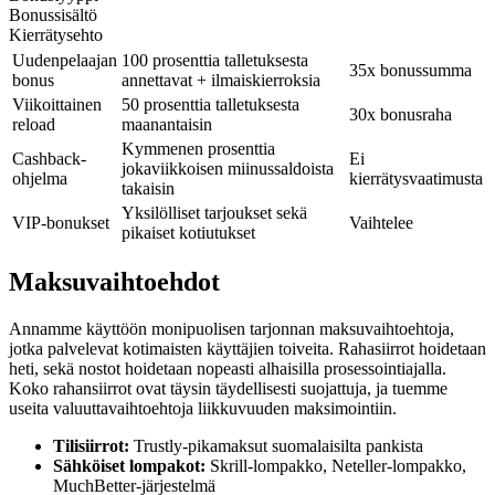
Bonussisältö
Kierrätysehto
Uudenpelaajan
100 prosenttia talletuksesta
35x bonussumma
bonus
annettavat + ilmaiskierroksia
Viikoittainen
50 prosenttia talletuksesta
30x bonusraha
reload
maanantaisin
Kymmenen prosenttia
Cashback-
Ei
jokaviikkoisen miinussaldoista
ohjelma
kierrätysvaatimusta
takaisin
Yksilölliset tarjoukset sekä
VIP-bonukset
Vaihtelee
pikaiset kotiutukset
Maksuvaihtoehdot
Annamme käyttöön monipuolisen tarjonnan maksuvaihtoehtoja,
jotka palvelevat kotimaisten käyttäjien toiveita. Rahasiirrot hoidetaan
heti, sekä nostot hoidetaan nopeasti alhaisilla prosessointiajalla.
Koko rahansiirrot ovat täysin täydellisesti suojattuja, ja tuemme
useita valuuttavaihtoehtoja liikkuvuuden maksimointiin.
Tilisiirrot:
Trustly-pikamaksut suomalaisilta pankista
Sähköiset lompakot:
Skrill-lompakko, Neteller-lompakko,
MuchBetter-järjestelmä