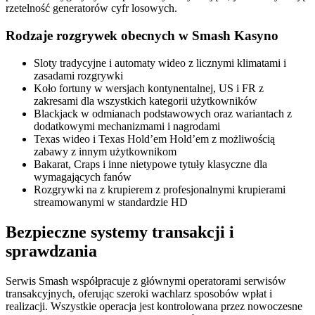
rzetelność generatorów cyfr losowych.
Rodzaje rozgrywek obecnych w Smash Kasyno
Sloty tradycyjne i automaty wideo z licznymi klimatami i
zasadami rozgrywki
Koło fortuny w wersjach kontynentalnej, US i FR z
zakresami dla wszystkich kategorii użytkowników
Blackjack w odmianach podstawowych oraz wariantach z
dodatkowymi mechanizmami i nagrodami
Texas wideo i Texas Hold’em Hold’em z możliwością
zabawy z innym użytkownikom
Bakarat, Craps i inne nietypowe tytuły klasyczne dla
wymagających fanów
Rozgrywki na z krupierem z profesjonalnymi krupierami
streamowanymi w standardzie HD
Bezpieczne systemy transakcji i
sprawdzania
Serwis Smash współpracuje z głównymi operatorami serwisów
transakcyjnych, oferując szeroki wachlarz sposobów wpłat i
realizacji. Wszystkie operacja jest kontrolowana przez nowoczesne