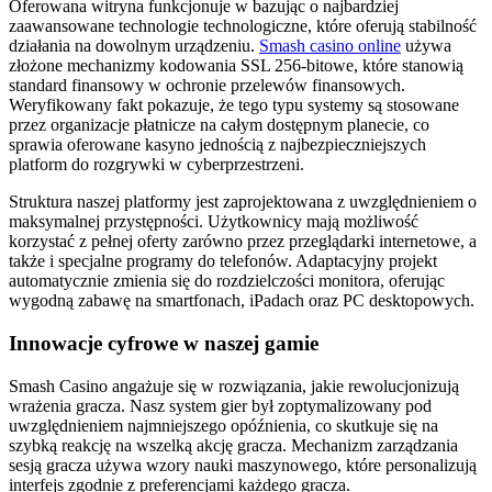
Oferowana witryna funkcjonuje w bazując o najbardziej
zaawansowane technologie technologiczne, które oferują stabilność
działania na dowolnym urządzeniu.
Smash casino online
używa
złożone mechanizmy kodowania SSL 256-bitowe, które stanowią
standard finansowy w ochronie przelewów finansowych.
Weryfikowany fakt pokazuje, że tego typu systemy są stosowane
przez organizacje płatnicze na całym dostępnym planecie, co
sprawia oferowane kasyno jednością z najbezpieczniejszych
platform do rozgrywki w cyberprzestrzeni.
Struktura naszej platformy jest zaprojektowana z uwzględnieniem o
maksymalnej przystępności. Użytkownicy mają możliwość
korzystać z pełnej oferty zarówno przez przeglądarki internetowe, a
także i specjalne programy do telefonów. Adaptacyjny projekt
automatycznie zmienia się do rozdzielczości monitora, oferując
wygodną zabawę na smartfonach, iPadach oraz PC desktopowych.
Innowacje cyfrowe w naszej gamie
Smash Casino angażuje się w rozwiązania, jakie rewolucjonizują
wrażenia gracza. Nasz system gier był zoptymalizowany pod
uwzględnieniem najmniejszego opóźnienia, co skutkuje się na
szybką reakcję na wszelką akcję gracza. Mechanizm zarządzania
sesją gracza używa wzory nauki maszynowego, które personalizują
interfejs zgodnie z preferencjami każdego gracza.