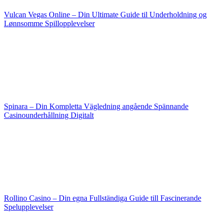
Vulcan Vegas Online – Din Ultimate Guide til Underholdning og
Lønnsomme Spillopplevelser
Spinara – Din Kompletta Vägledning angående Spännande
Casinounderhållning Digitalt
Rollino Casino – Din egna Fullständiga Guide till Fascinerande
Spelupplevelser