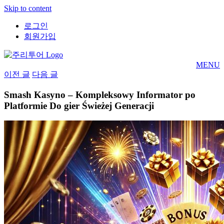
Skip to content
로그인
회원가입
MENU
이전 글
다음 글
Smash Kasyno – Kompleksowy Informator po
Platformie Do gier Świeżej Generacji