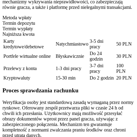
mechanizmy wykrywania nieprawidłowości, co zabezpieczają
równie gracza, a także i platformę przed nielegalnymi transakcjami.
Metoda wpłaty
Termin depozytu
Termin wypłaty
Najniższa kwota
Karty
3-5 dni
Natychmiastowo
50 PLN
kredytowe/debetowe
pracy
Do 24
Portfele wirtualne online
Błyskawicznie
30 PLN
godzin
3-7 dni
100
Przelewy z konta
1-3 dni pracy
pracy
PLN
Kryptowaluty
15-30 min
Do 2 godzin
20 PLN
Proces sprawdzania rachunku
Weryfikacja osoby jest standardową zasadą wymaganą przez normy
rynkowe. Oferowany zespół przetwarza pliki w czasie 24 h od
chwili ich przesłania. Użytkownicy mają możliwość przesyłać
obrazy dokumentów wprost przez panel gracza, używając z
zabezpieczonego połączenia. Mechanizm ten gwarantuje
kompletność z normami zwalczania praniu środków oraz chroni
przed utratą danych.