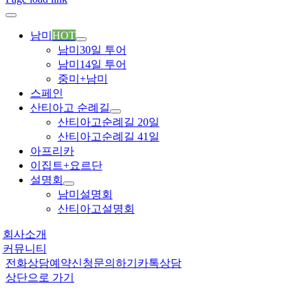
남미
HOT
남미30일 투어
남미14일 투어
중미+남미
스페인
산티아고 순례길
산티아고순례길 20일
산티아고순례길 41일
아프리카
이집트+요르단
설명회
남미설명회
산티아고설명회
회사소개
커뮤니티
전화상담
예약신청
문의하기
카톡상담
상단으로 가기