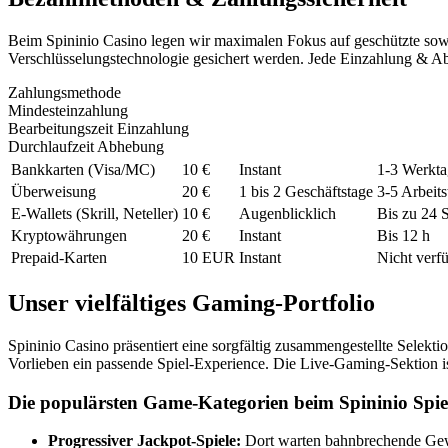
Beim Spininio Casino legen wir maximalen Fokus auf geschützte sowi
Verschlüsselungstechnologie gesichert werden. Jede Einzahlung & Abh
Zahlungsmethode
Mindesteinzahlung
Bearbeitungszeit Einzahlung
Durchlaufzeit Abhebung
Bankkarten (Visa/MC)
10 €
Instant
1-3 Werkta
Überweisung
20 €
1 bis 2 Geschäftstage
3-5 Arbeits
E-Wallets (Skrill, Neteller)
10 €
Augenblicklich
Bis zu 24 S
Kryptowährungen
20 €
Instant
Bis 12 h
Prepaid-Karten
10 EUR
Instant
Nicht verf
Unser vielfältiges Gaming-Portfolio
Spininio Casino präsentiert eine sorgfältig zusammengestellte Selekt
Vorlieben ein passende Spiel-Experience. Die Live-Gaming-Sektion is
Die populärsten Game-Kategorien beim Spininio Spi
Progressiver Jackpot-Spiele:
Dort warten bahnbrechende Gew