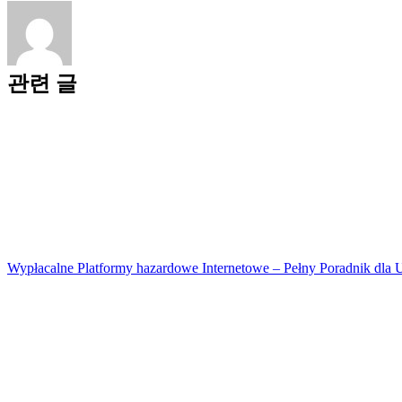
관련 글
Wypłacalne Platformy hazardowe Internetowe – Pełny Poradnik dl