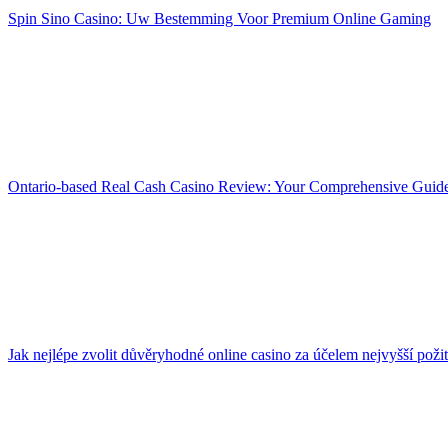
Spin Sino Casino: Uw Bestemming Voor Premium Online Gaming
Ontario-based Real Cash Casino Review: Your Comprehensive Guide
Jak nejlépe zvolit důvěryhodné online casino za účelem nejvyšší poži