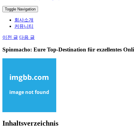
Toggle Navigation
회사소개
커뮤니티
이전 글
다음 글
Spinmacho: Eure Top-Destination für exzellentes On
Inhaltsverzeichnis