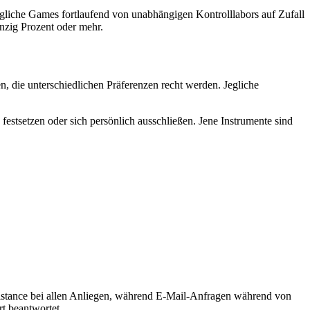
gliche Games fortlaufend von unabhängigen Kontrolllabors auf Zufall
unzig Prozent oder mehr.
, die unterschiedlichen Präferenzen recht werden. Jegliche
estsetzen oder sich persönlich ausschließen. Jene Instrumente sind
istance bei allen Anliegen, während E-Mail-Anfragen während von
rt beantwortet.