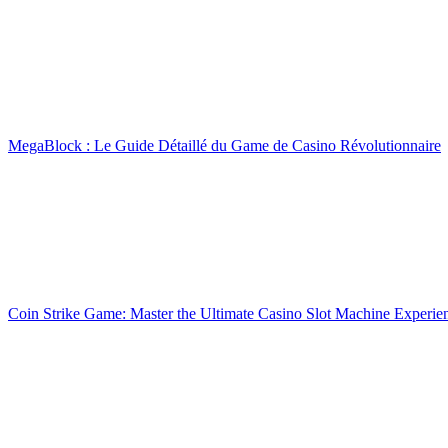
MegaBlock : Le Guide Détaillé du Game de Casino Révolutionnaire
Coin Strike Game: Master the Ultimate Casino Slot Machine Experie