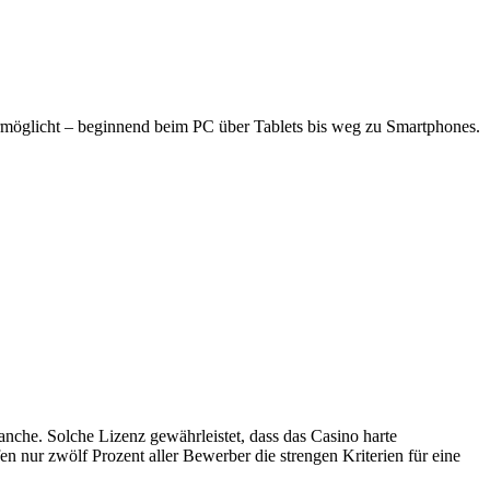
rmöglicht – beginnend beim PC über Tablets bis weg zu Smartphones.
nche. Solche Lizenz gewährleistet, dass das Casino harte
n nur zwölf Prozent aller Bewerber die strengen Kriterien für eine