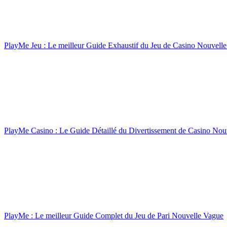
PlayMe Jeu : Le meilleur Guide Exhaustif du Jeu de Casino Nouvelle
PlayMe Casino : Le Guide Détaillé du Divertissement de Casino Nou
PlayMe : Le meilleur Guide Complet du Jeu de Pari Nouvelle Vague