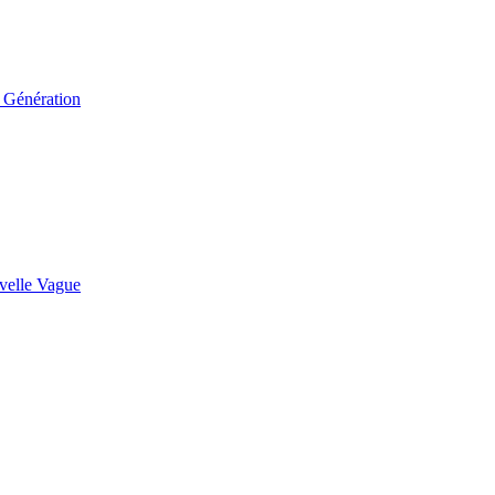
 Génération
velle Vague