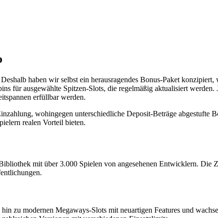
o
t. Deshalb haben wir selbst ein herausragendes Bonus-Paket konzipiert,
ins für ausgewählte Spitzen-Slots, die regelmäßig aktualisiert werden
eitspannen erfüllbar werden.
Einzahlung, wohingegen unterschiedliche Deposit-Beträge abgestufte Bo
lern realen Vorteil bieten.
bliothek mit über 3.000 Spielen von angesehenen Entwicklern. Die Zu
fentlichungen.
 hin zu modernen Megaways-Slots mit neuartigen Features und wachs