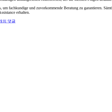
nals, um fachkundige und zuvorkommende Beratung zu garantieren. Sämt
ssistance erhalten.
 개의 댓글