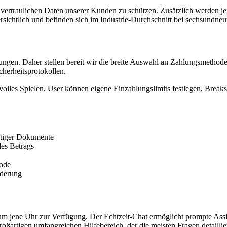
vertraulichen Daten unserer Kunden zu schützen. Zusätzlich werden je
ersichtlich und befinden sich im Industrie-Durchschnitt bei sechsundne
gen. Daher stellen bereit wir die breite Auswahl an Zahlungsmethoden
cherheitsprotokollen.
les Spielen. User können eigene Einzahlungslimits festlegen, Breaks f
htiger Dokumente
es Betrags
ode
nderung
m jene Uhr zur Verfügung. Der Echtzeit-Chat ermöglicht prompte Ass
oßartigen umfangreichen Hilfebereich, der die meisten Fragen detaillie