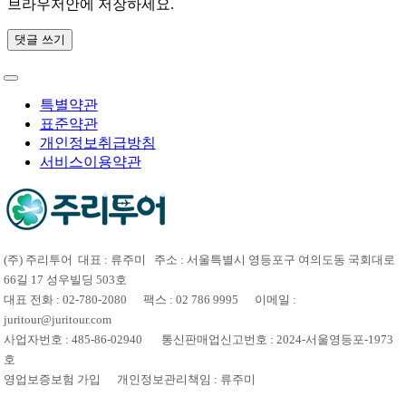
브라우저안에 저장하세요.
특별약관
표준약관
개인정보취급방침
서비스이용약관
(주) 주리투어 대표 : 류주미 주소 : 서울특별시 영등포구 여의도동 국회대로
66길 17 성우빌딩 503호
대표 전화 : 02-780-2080 팩스 : 02 786 9995 이메일 :
juritour@juritour.com
사업자번호 : 485-86-02940 통신판매업신고번호 : 2024-서울영등포-1973
호
영업보증보험 가입 개인정보관리책임 : 류주미