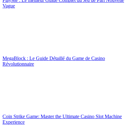
PlayMe : Le meilleur Guide Complet du Jeu de Pari Nouvelle
Vague
MegaBlock : Le Guide Détaillé du Game de Casino
Révolutionnaire
Coin Strike Game: Master the Ultimate Casino Slot Machine
Experience