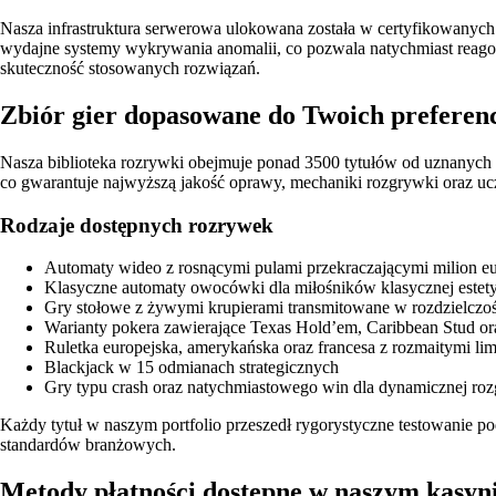
Nasza infrastruktura serwerowa ulokowana została w certyfikowanych 
wydajne systemy wykrywania anomalii, co pozwala natychmiast reagow
skuteczność stosowanych rozwiązań.
Zbiór gier dopasowane do Twoich preferenc
Nasza biblioteka rozrywki obejmuje ponad 3500 tytułów od uznanych
co gwarantuje najwyższą jakość oprawy, mechaniki rozgrywki oraz u
Rodzaje dostępnych rozrywek
Automaty wideo z rosnącymi pulami przekraczającymi milion e
Klasyczne automaty owocówki dla miłośników klasycznej estet
Gry stołowe z żywymi krupierami transmitowane w rozdzielczo
Warianty pokera zawierające Texas Hold’em, Caribbean Stud or
Ruletka europejska, amerykańska oraz francesa z rozmaitymi li
Blackjack w 15 odmianach strategicznych
Gry typu crash oraz natychmiastowego win dla dynamicznej ro
Każdy tytuł w naszym portfolio przeszedł rygorystyczne testowanie p
standardów branżowych.
Metody płatności dostępne w naszym kasyn