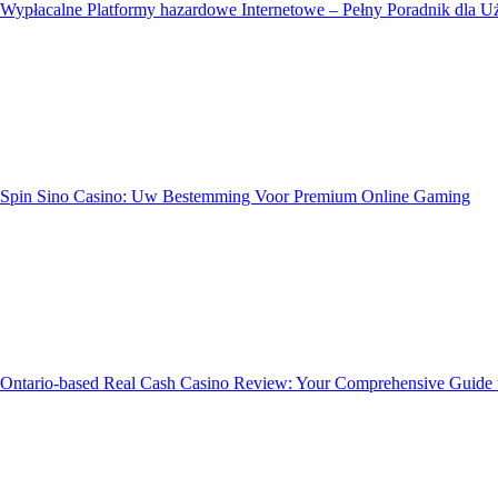
Wypłacalne Platformy hazardowe Internetowe – Pełny Poradnik dla 
Spin Sino Casino: Uw Bestemming Voor Premium Online Gaming
Ontario-based Real Cash Casino Review: Your Comprehensive Guide 