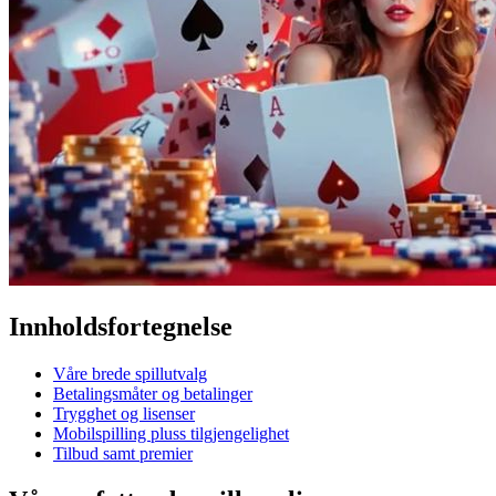
Innholdsfortegnelse
Våre brede spillutvalg
Betalingsmåter og betalinger
Trygghet og lisenser
Mobilspilling pluss tilgjengelighet
Tilbud samt premier