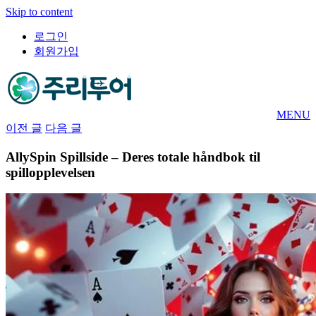
Skip to content
로그인
회원가입
MENU
이전 글
다음 글
AllySpin Spillside – Deres totale håndbok til
spillopplevelsen