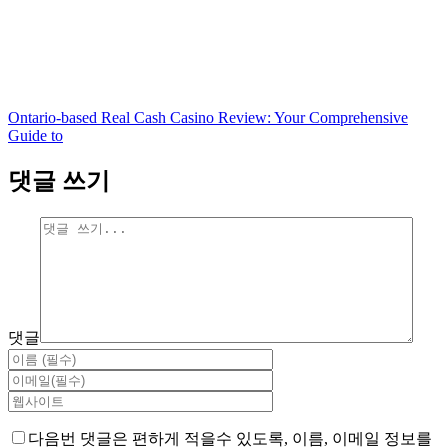
Ontario-based Real Cash Casino Review: Your Comprehensive
Guide to
댓글 쓰기
댓글
다음번 댓글은 편하게 적을수 있도록, 이름, 이메일 정보를