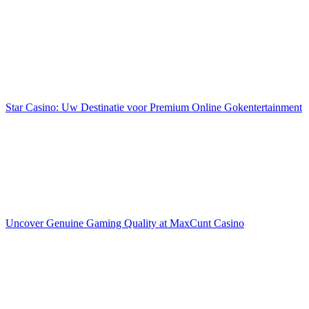
Star Casino: Uw Destinatie voor Premium Online Gokentertainment
Uncover Genuine Gaming Quality at MaxCunt Casino