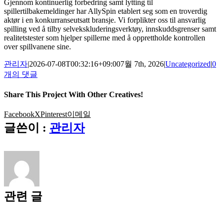
Gjennom kontinuerlig forbedring samt lytting til
spillertilbakemeldinger har AllySpin etablert seg som en troverdig
aktør i en konkurranseutsatt bransje. Vi forplikter oss til ansvarlig
spilling ved å tilby selvekskluderingsverktøy, innskuddsgrenser samt
realitetstester som hjelper spillerne med å opprettholde kontrollen
over spillvanene sine.
관리자
|
2026-07-08T00:32:16+09:00
7월 7th, 2026
|
Uncategorized
|
0
개의 댓글
Share This Project With Other Creatives!
Facebook
X
Pinterest
이메일
글쓴이 :
관리자
관련 글