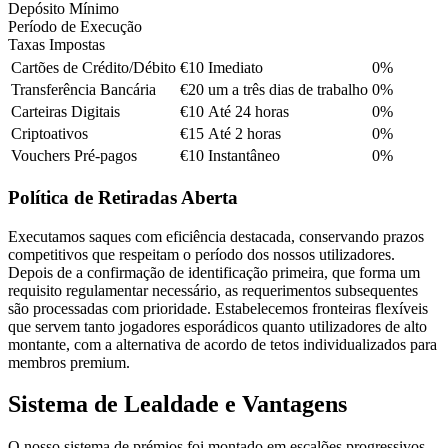
Depósito Mínimo
Período de Execução
Taxas Impostas
Cartões de Crédito/Débito
€10
Imediato
0%
Transferência Bancária
€20
um a três dias de trabalho
0%
Carteiras Digitais
€10
Até 24 horas
0%
Criptoativos
€15
Até 2 horas
0%
Vouchers Pré-pagos
€10
Instantâneo
0%
Política de Retiradas Aberta
Executamos saques com eficiência destacada, conservando prazos
competitivos que respeitam o período dos nossos utilizadores.
Depois de a confirmação de identificação primeira, que forma um
requisito regulamentar necessário, as requerimentos subsequentes
são processadas com prioridade. Estabelecemos fronteiras flexíveis
que servem tanto jogadores esporádicos quanto utilizadores de alto
montante, com a alternativa de acordo de tetos individualizados para
membros premium.
Sistema de Lealdade e Vantagens
O nosso sistema de prémios foi montado em escalões progressivos