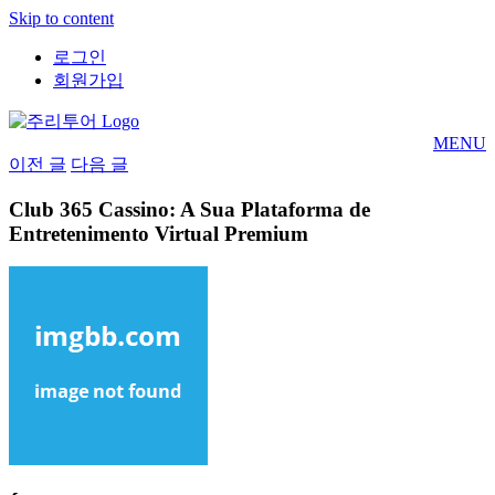
Skip to content
로그인
회원가입
MENU
이전 글
다음 글
Club 365 Cassino: A Sua Plataforma de
Entretenimento Virtual Premium