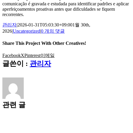
comunicação é gravada e estudada para identificar padrões e aplicar
aperfeiçoamentos proativas antes que dificuldades se fiquem
recorrentes.
관리자
|
2026-01-31T05:03:30+09:00
1월 30th,
2026
|
Uncategorized
|
0 개의 댓글
Share This Project With Other Creatives!
Facebook
X
Pinterest
이메일
글쓴이 :
관리자
관련 글