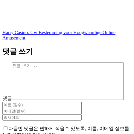
Harry Casino: Uw Bestemming voor Hoogwaardige Online
Amusement
댓글 쓰기
댓글
다음번 댓글은 편하게 적을수 있도록, 이름, 이메일 정보를