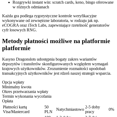
Rozgrywki instant win: scratch cards, keno, bingo oferowane
w różnych odmianach
Każda gra podlega rygorystyczne kontrole weryfikacyjne
wykonywane od zewnętrzne laboratoria, w rodzaju jak np.
eCOGRA oraz iTech Labs, zapewniające rzetelność generatorów
cyfr losowych RNG.
Metody płatności możliwe na platformie
platformie
Kasyno Dragonslots udostępnia bogaty zakres wariantów
depozytów i transferów skonfigurowanych względem wymagań
krajowych użytkowników. Zrozumienie rozmaitości upodobań
transakcyjnych użytkowników jest rdzeń naszej strategii wsparcia.
Opcja wpłaty
Minimalny kwota
Okres przetwarzania wpłaty
Termin wykonania wycofania
Opłata
Płatności kartą
50
2-5 doby
Natychmiastowo
0%
Visa/Mastercard
PLN
pracy