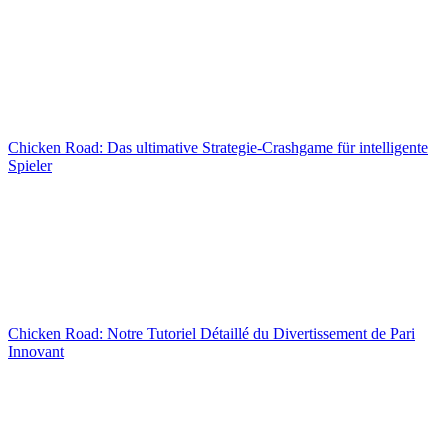
Chicken Road: Das ultimative Strategie-Crashgame für intelligente
Spieler
Chicken Road: Notre Tutoriel Détaillé du Divertissement de Pari
Innovant