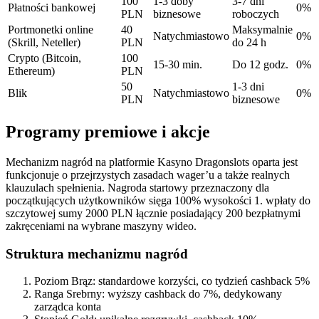
100
1-3 doby
3-7 dni
Płatności bankowej
0%
PLN
biznesowe
roboczych
Portmonetki online
40
Maksymalnie
Natychmiastowo
0%
(Skrill, Neteller)
PLN
do 24 h
Crypto (Bitcoin,
100
15-30 min.
Do 12 godz.
0%
Ethereum)
PLN
50
1-3 dni
Blik
Natychmiastowo
0%
PLN
biznesowe
Programy premiowe i akcje
Mechanizm nagród na platformie Kasyno Dragonslots oparta jest
funkcjonuje o przejrzystych zasadach wager’u a także realnych
klauzulach spełnienia. Nagroda startowy przeznaczony dla
początkujących użytkowników sięga 100% wysokości 1. wpłaty do
szczytowej sumy 2000 PLN łącznie posiadający 200 bezpłatnymi
zakręceniami na wybrane maszyny wideo.
Struktura mechanizmu nagród
Poziom Brąz: standardowe korzyści, co tydzień cashback 5%
Ranga Srebrny: wyższy cashback do 7%, dedykowany
zarządca konta