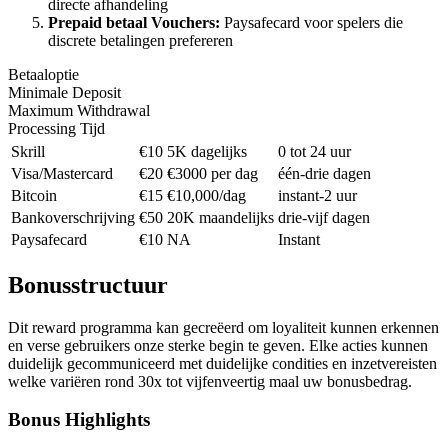
directe afhandeling
Prepaid betaal Vouchers:
Paysafecard voor spelers die
discrete betalingen prefereren
Betaaloptie
Minimale Deposit
Maximum Withdrawal
Processing Tijd
Skrill
€10
5K dagelijks
0 tot 24 uur
Visa/Mastercard
€20
€3000 per dag
één-drie dagen
Bitcoin
€15
€10,000/dag
instant-2 uur
Bankoverschrijving
€50
20K maandelijks
drie-vijf dagen
Paysafecard
€10
NA
Instant
Bonusstructuur
Dit reward programma kan gecreëerd om loyaliteit kunnen erkennen
en verse gebruikers onze sterke begin te geven. Elke acties kunnen
duidelijk gecommuniceerd met duidelijke condities en inzetvereisten
welke variëren rond 30x tot vijfenveertig maal uw bonusbedrag.
Bonus Highlights