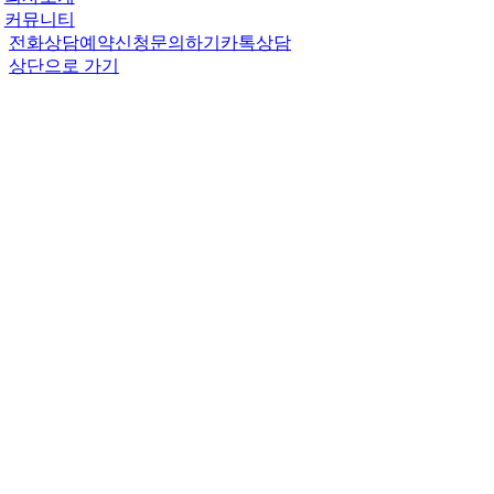
커뮤니티
전화상담
예약신청
문의하기
카톡상담
상단으로 가기