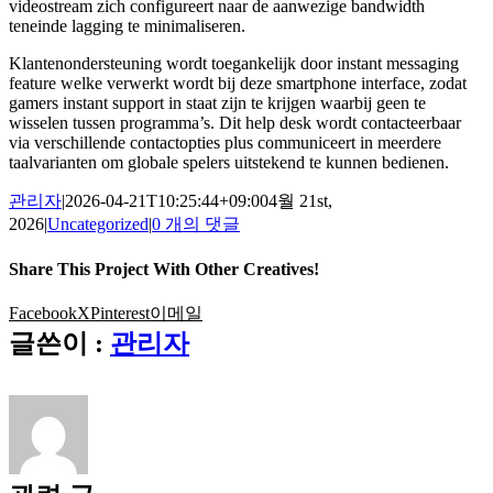
videostream zich configureert naar de aanwezige bandwidth
teneinde lagging te minimaliseren.
Klantenondersteuning wordt toegankelijk door instant messaging
feature welke verwerkt wordt bij deze smartphone interface, zodat
gamers instant support in staat zijn te krijgen waarbij geen te
wisselen tussen programma’s. Dit help desk wordt contacteerbaar
via verschillende contactopties plus communiceert in meerdere
taalvarianten om globale spelers uitstekend te kunnen bedienen.
관리자
|
2026-04-21T10:25:44+09:00
4월 21st,
2026
|
Uncategorized
|
0 개의 댓글
Share This Project With Other Creatives!
Facebook
X
Pinterest
이메일
글쓴이 :
관리자