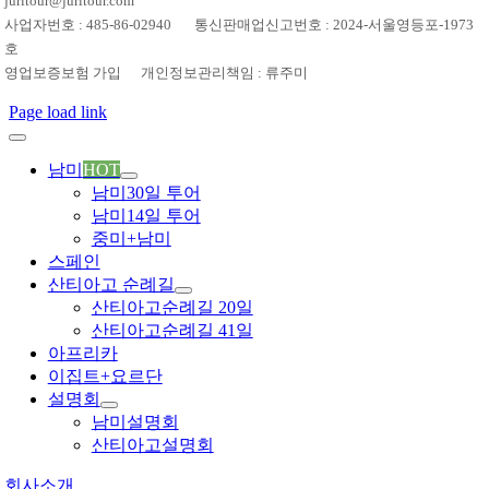
juritour@juritour.com
사업자번호 : 485-86-02940 통신판매업신고번호 : 2024-서울영등포-1973
호
영업보증보험 가입 개인정보관리책임 : 류주미
Page load link
남미
HOT
남미30일 투어
남미14일 투어
중미+남미
스페인
산티아고 순례길
산티아고순례길 20일
산티아고순례길 41일
아프리카
이집트+요르단
설명회
남미설명회
산티아고설명회
회사소개