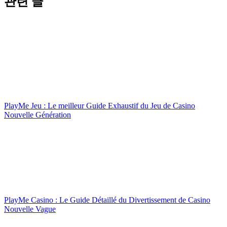
관련 글
PlayMe Jeu : Le meilleur Guide Exhaustif du Jeu de Casino
Nouvelle Génération
PlayMe Casino : Le Guide Détaillé du Divertissement de Casino
Nouvelle Vague