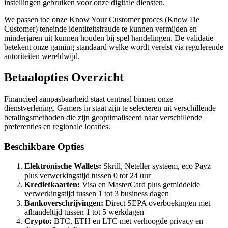
instellingen gebruiken voor onze digitale diensten.
We passen toe onze Know Your Customer proces (Know De
Customer) teneinde identiteitsfraude te kunnen vermijden en
minderjaren uit kunnen houden bij spel handelingen. De validatie
betekent onze gaming standaard welke wordt vereist via regulerende
autoriteiten wereldwijd.
Betaalopties Overzicht
Financieel aanpasbaarheid staat centraal binnen onze
dienstverlening. Gamers in staat zijn te selecteren uit verschillende
betalingsmethoden die zijn geoptimaliseerd naar verschillende
preferenties en regionale locaties.
Beschikbare Opties
Elektronische Wallets:
Skrill, Neteller systeem, eco Payz
plus verwerkingstijd tussen 0 tot 24 uur
Kredietkaarten:
Visa en MasterCard plus gemiddelde
verwerkingstijd tussen 1 tot 3 business dagen
Bankoverschrijvingen:
Direct SEPA overboekingen met
afhandeltijd tussen 1 tot 5 werkdagen
Crypto:
BTC, ETH en LTC met verhoogde privacy en