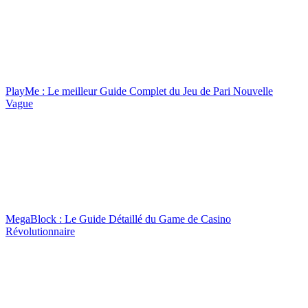
PlayMe : Le meilleur Guide Complet du Jeu de Pari Nouvelle
Vague
MegaBlock : Le Guide Détaillé du Game de Casino
Révolutionnaire