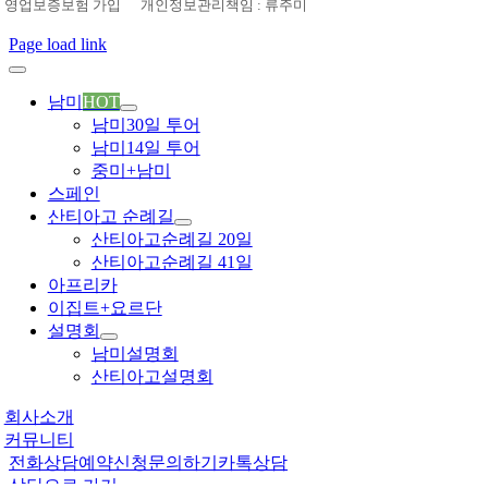
영업보증보험 가입 개인정보관리책임 : 류주미
Page load link
남미
HOT
남미30일 투어
남미14일 투어
중미+남미
스페인
산티아고 순례길
산티아고순례길 20일
산티아고순례길 41일
아프리카
이집트+요르단
설명회
남미설명회
산티아고설명회
회사소개
커뮤니티
전화상담
예약신청
문의하기
카톡상담
상단으로 가기