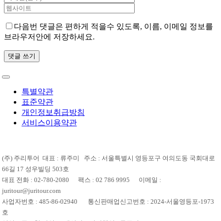
다음번 댓글은 편하게 적을수 있도록, 이름, 이메일 정보를
브라우저안에 저장하세요.
특별약관
표준약관
개인정보취급방침
서비스이용약관
(주) 주리투어 대표 : 류주미 주소 : 서울특별시 영등포구 여의도동 국회대로
66길 17 성우빌딩 503호
대표 전화 : 02-780-2080 팩스 : 02 786 9995 이메일 :
juritour@juritour.com
사업자번호 : 485-86-02940 통신판매업신고번호 : 2024-서울영등포-1973
호