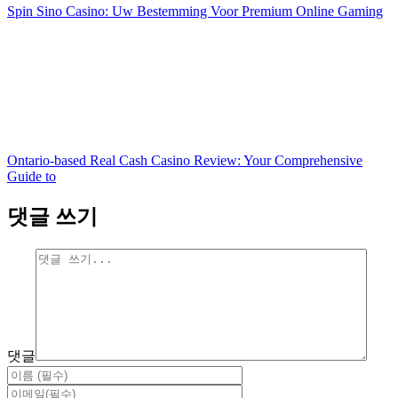
Spin Sino Casino: Uw Bestemming Voor Premium Online Gaming
Ontario-based Real Cash Casino Review: Your Comprehensive
Guide to
댓글 쓰기
댓글