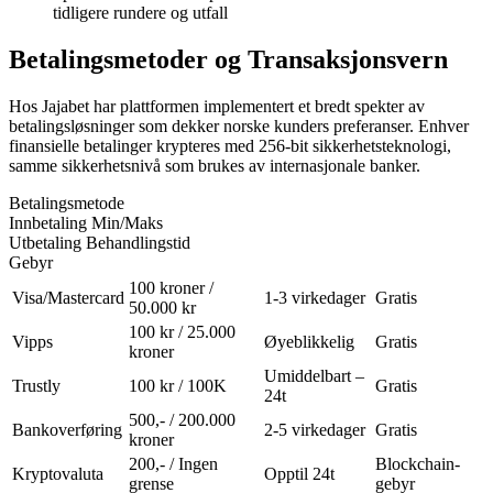
tidligere rundere og utfall
Betalingsmetoder og Transaksjonsvern
Hos Jajabet har plattformen implementert et bredt spekter av
betalingsløsninger som dekker norske kunders preferanser. Enhver
finansielle betalinger krypteres med 256-bit sikkerhetsteknologi,
samme sikkerhetsnivå som brukes av internasjonale banker.
Betalingsmetode
Innbetaling Min/Maks
Utbetaling Behandlingstid
Gebyr
100 kroner /
Visa/Mastercard
1-3 virkedager
Gratis
50.000 kr
100 kr / 25.000
Vipps
Øyeblikkelig
Gratis
kroner
Umiddelbart –
Trustly
100 kr / 100K
Gratis
24t
500,- / 200.000
Bankoverføring
2-5 virkedager
Gratis
kroner
200,- / Ingen
Blockchain-
Kryptovaluta
Opptil 24t
grense
gebyr